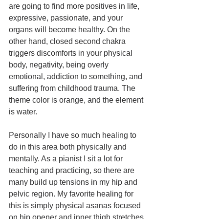
are going to find more positives in life, 
expressive, passionate, and your 
organs will become healthy. On the 
other hand, closed second chakra 
triggers discomforts in your physical 
body, negativity, being overly 
emotional, addiction to something, and 
suffering from childhood trauma. The 
theme color is orange, and the element 
is water. 
Personally I have so much healing to 
do in this area both physically and 
mentally. As a pianist I sit a lot for 
teaching and practicing, so there are 
many build up tensions in my hip and 
pelvic region. My favorite healing for 
this is simply physical asanas focused 
on hip opener and inner thigh stretches. 