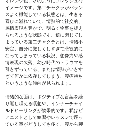
オレンジ色、水のようにフレッシュな
イメージです。第二チャクラがバラン
スよく機能している状態とは、生きる
喜びに溢れていて、情熱的で社交的、
感情表現も豊かで、明るく物事を捉え
られるような状態です。逆に閉じてし
まっている第二チャクラとは、情緒不
安定、自分に厳しくしすぎて悲観的に
なってしまっている状況、想像力や感
情表現の欠落、幼少時代のトラウマを
引きずっている、または情熱がいきす
ぎて何かに依存してしまう、腰痛持ち
というような傾向が見られます。
情緒的な面は、ポジティブな言葉を繰
り返し唱える瞑想や、インナーチャイ
ルドヒーリングが効果的です。私はピ
アニストとして練習やレッスンで座っ
ている事がどうしても多く、腰から脚